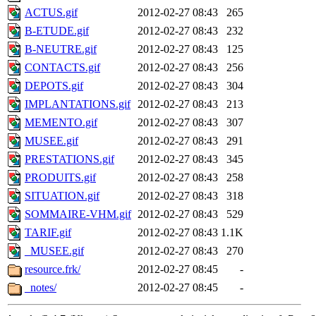
ACTUS.gif
2012-02-27 08:43
265
B-ETUDE.gif
2012-02-27 08:43
232
B-NEUTRE.gif
2012-02-27 08:43
125
CONTACTS.gif
2012-02-27 08:43
256
DEPOTS.gif
2012-02-27 08:43
304
IMPLANTATIONS.gif
2012-02-27 08:43
213
MEMENTO.gif
2012-02-27 08:43
307
MUSEE.gif
2012-02-27 08:43
291
PRESTATIONS.gif
2012-02-27 08:43
345
PRODUITS.gif
2012-02-27 08:43
258
SITUATION.gif
2012-02-27 08:43
318
SOMMAIRE-VHM.gif
2012-02-27 08:43
529
TARIF.gif
2012-02-27 08:43
1.1K
_MUSEE.gif
2012-02-27 08:43
270
resource.frk/
2012-02-27 08:45
-
_notes/
2012-02-27 08:45
-