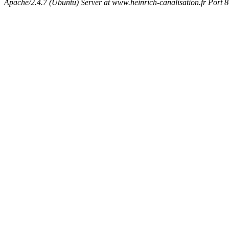
Apache/2.4.7 (Ubuntu) Server at www.heinrich-canalisation.fr Port 