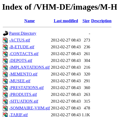
Index of /VHM-DE/images/M
Name
Last modified
Size
Description
Parent Directory
-
-ACTUS.gif
2012-02-27 08:43
273
-B-ETUDE.gif
2012-02-27 08:43
236
-CONTACTS.gif
2012-02-27 08:43
261
-DEPOTS.gif
2012-02-27 08:43
304
-IMPLANTATIONS.gif
2012-02-27 08:43
216
-MEMENTO.gif
2012-02-27 08:43
320
-MUSEE.gif
2012-02-27 08:43
291
-PRESTATIONS.gif
2012-02-27 08:43
360
-PRODUITS.gif
2012-02-27 08:43
263
-SITUATION.gif
2012-02-27 08:43
315
-SOMMAIRE-VHM.gif
2012-02-27 08:43
478
-TARIF.gif
2012-02-27 08:43
1.1K